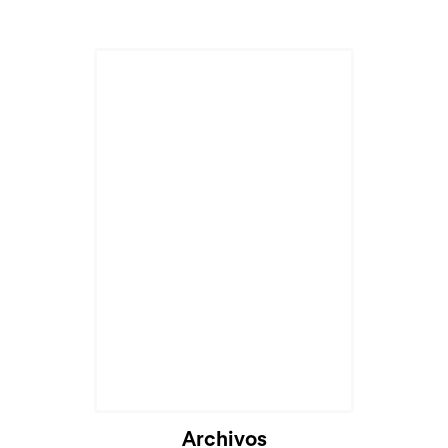
Cargando...
Archivos