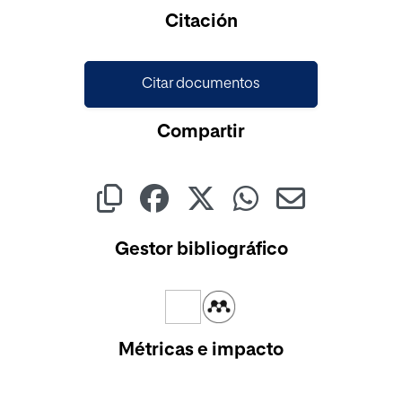
Citación
Citar documentos
Compartir
Gestor bibliográfico
Métricas e impacto