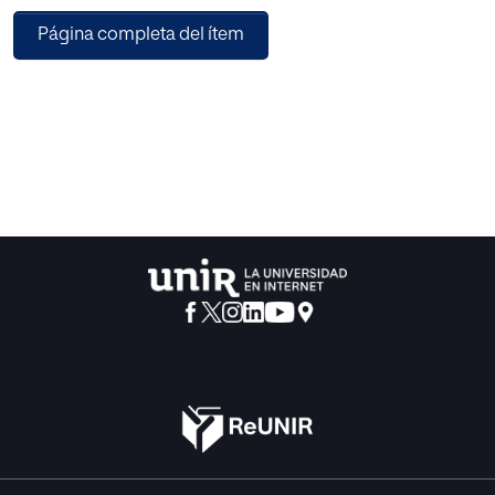
mejores resultados, alumnos más felices, más preparados
Página completa del ítem
y más preocupados por la transformación social. Estos
nuevos modelos están plantando la semilla de lo que
serán las escuelas del S. XXI, por lo que en la discusión de
este estudio se analizan los puntos que tienen en común
para poder aprender de ellas y convertirlas en nuestra
fuente de inspiración.