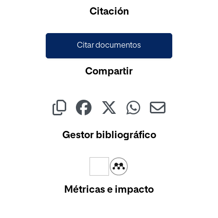
Citación
Citar documentos
Compartir
Gestor bibliográfico
Métricas e impacto