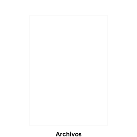
Cargando...
Archivos