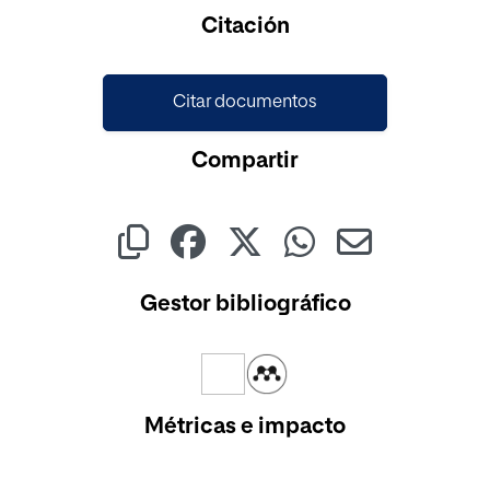
Citación
Citar documentos
Compartir
Gestor bibliográfico
Métricas e impacto