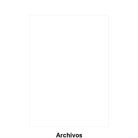
Cargando...
Archivos