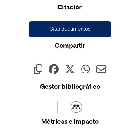
Citación
Citar documentos
Compartir
Gestor bibliográfico
Métricas e impacto