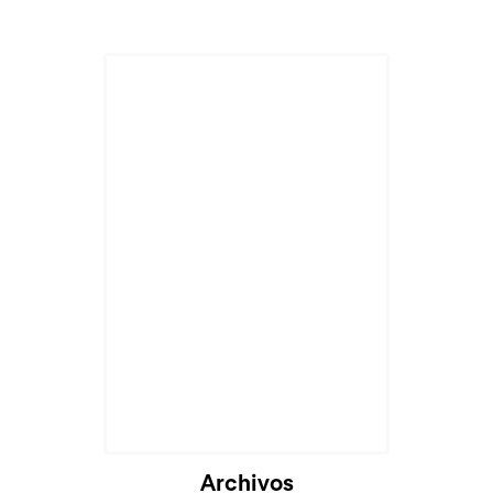
Cargando...
Archivos