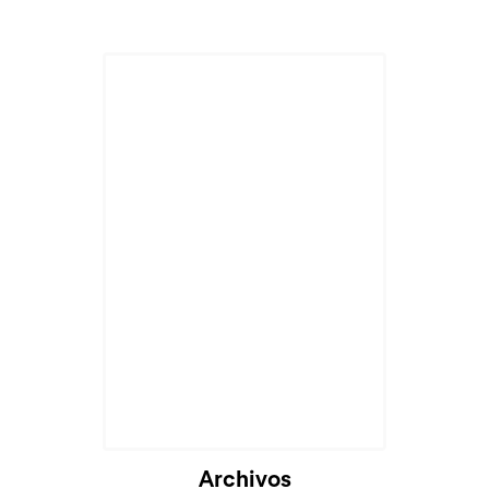
Cargando...
Archivos