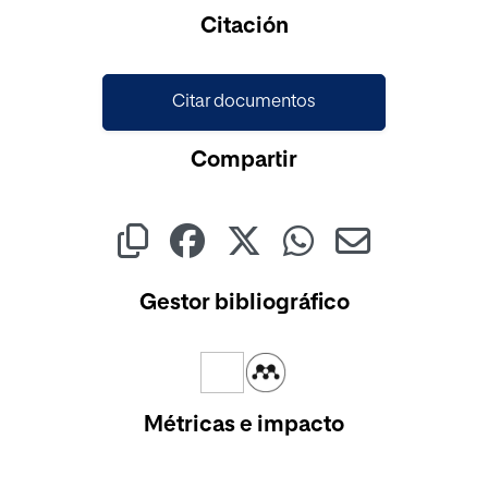
Citación
Citar documentos
Compartir
Gestor bibliográfico
Métricas e impacto