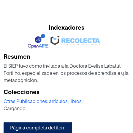
Indexadores
Resumen
El SIEP tuvo como invitada a la Doctora Evelise Labatut
Portilho, especializada en los procesos de aprendizaje y la
metacognición.
Colecciones
Otras Publicaciones: artículos, libros...
Cargando...
Página completa del ítem