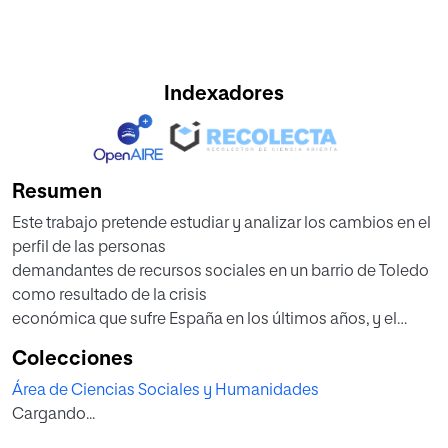
Indexadores
Resumen
Este trabajo pretende estudiar y analizar los cambios en el
perfil de las personas
demandantes de recursos sociales en un barrio de Toledo
como resultado de la crisis
económica que sufre España en los últimos años, y el
aumento de los riesgos de
Colecciones
exclusión social a los que se enfrentan estas familias.
Área de Ciencias Sociales y Humanidades
Además de estudiar los rasgos de este fenómeno
Cargando...
concentrados en un entorno
concreto, es interesante hacer aportaciones y propuestas