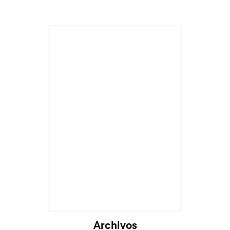
Cargando...
Archivos