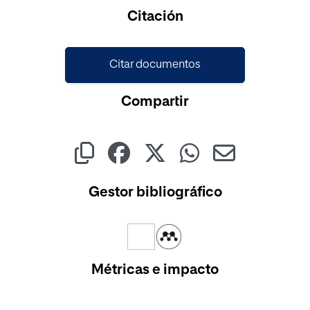
Citación
Citar documentos
Compartir
Gestor bibliográfico
Métricas e impacto