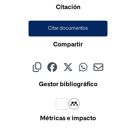
Citación
Citar documentos
Compartir
Gestor bibliográfico
Métricas e impacto