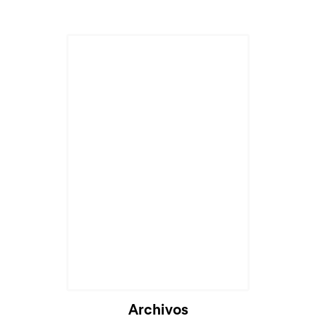
Cargando...
Archivos