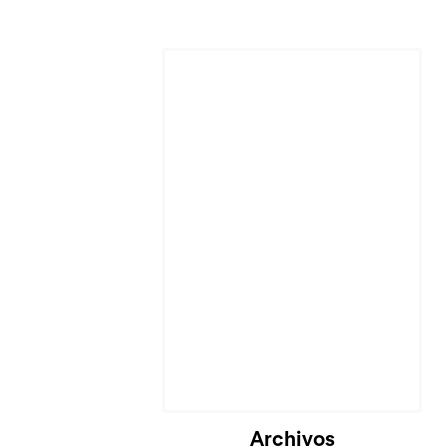
Cargando...
Archivos