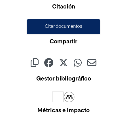
Cargando...
Citación
Citar documentos
Compartir
Gestor bibliográfico
Métricas e impacto