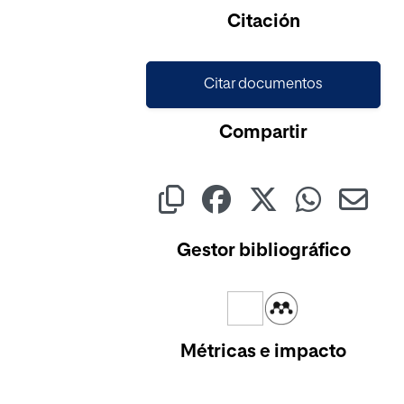
Citación
Citar documentos
Compartir
Gestor bibliográfico
Métricas e impacto