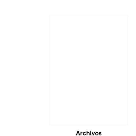
Cargando...
Archivos