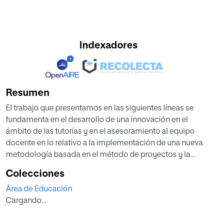
Indexadores
Resumen
El trabajo que presentamos en las siguientes líneas se
fundamenta en el desarrollo de una innovación en el
ámbito de las tutorías y en el asesoramiento al equipo
docente en lo relativo a la implementación de una nueva
metodología basada en el método de proyectos y la
puesta en marcha del Programa CA/AC (“Cooperar para
Colecciones
aprender/Aprender a cooperar”) (Pujolàs y Lagos, 2011).
Área de Educación
Dicha innovación persigue proporcionar una respuesta
Cargando...
ajustada a las necesidades del alumnado del centro San
Francisco de Asís, respuesta íntimamente ligada a las