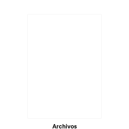
Cargando...
Archivos