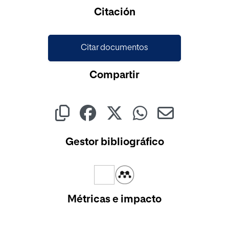
Citación
Citar documentos
Compartir
Gestor bibliográfico
Métricas e impacto