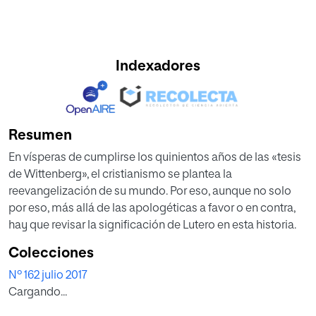
Indexadores
Resumen
En vísperas de cumplirse los quinientos años de las «tesis
de Wittenberg», el cristianismo se plantea la
reevangelización de su mundo. Por eso, aunque no solo
por eso, más allá de las apologéticas a favor o en contra,
hay que revisar la significación de Lutero en esta historia.
Colecciones
Nº 162 julio 2017
Cargando...