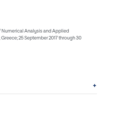
f Numerical Analysis and Applied
 Greece; 25 September 2017 through 30
+