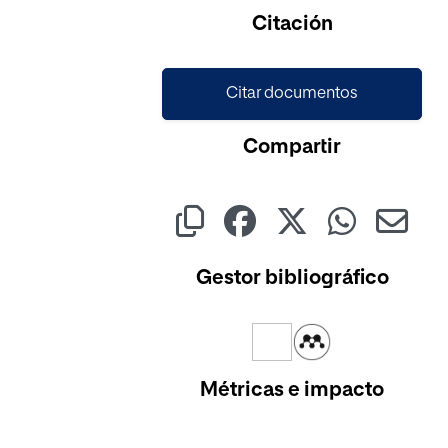
Citación
Citar documentos
Compartir
Gestor bibliográfico
Métricas e impacto