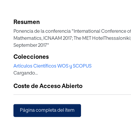
Resumen
Ponencia de la conferencia "International Conference o
Mathematics, ICNAAM 2017; The MET HotelThessaloniki;
September 2017"
Colecciones
Artículos Científicos WOS y SCOPUS
Cargando...
Coste de Acceso Abierto
Página completa del ítem