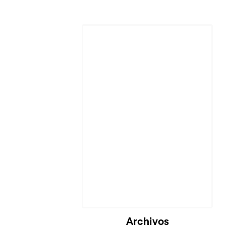
Cargando...
Archivos