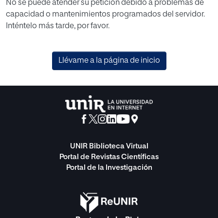
No se puede atender su petición debido a problemas de
capacidad o mantenimientos programados del servidor.
Inténtelo más tarde, por favor.
Llévame a la página de inicio
UNIR Biblioteca Virtual
Portal de Revistas Científicas
Portal de la Investigación