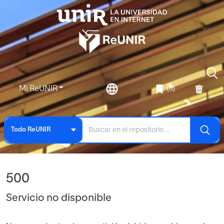
Mi ReUNIR
(0)
Todo ReUNIR
500
Servicio no disponible