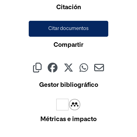
Citación
Citar documentos
Compartir
Gestor bibliográfico
Métricas e impacto