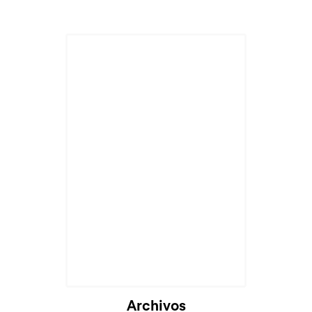
Cargando...
Archivos