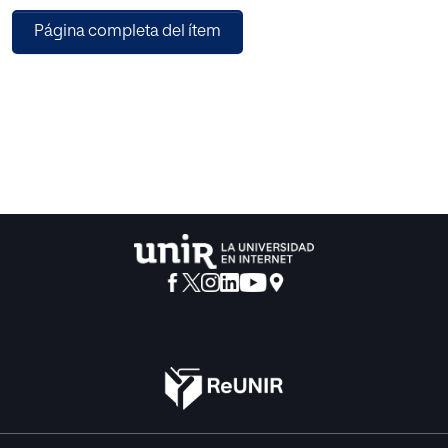
Ciclo Medio de EGB.
Página completa del ítem