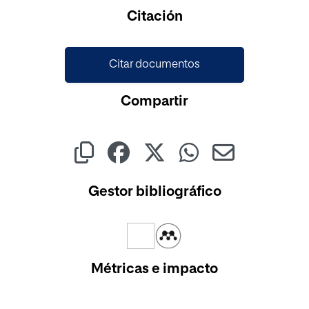
Citación
Citar documentos
Compartir
Gestor bibliográfico
Métricas e impacto