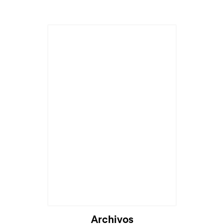
Cargando...
Archivos