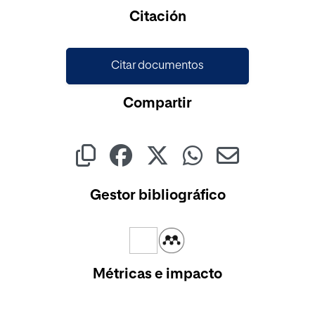
Citación
Citar documentos
Compartir
Gestor bibliográfico
Métricas e impacto