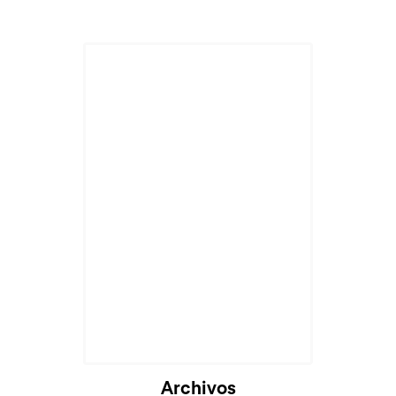
Cargando...
Archivos