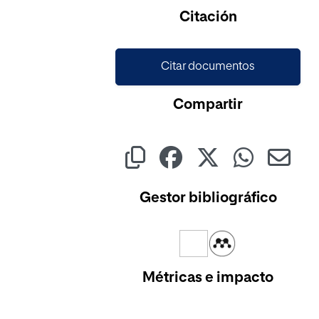
Citación
Citar documentos
Compartir
Gestor bibliográfico
Métricas e impacto