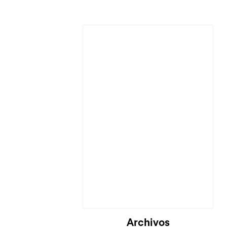
Cargando...
Archivos