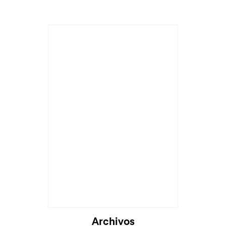
Cargando...
Archivos