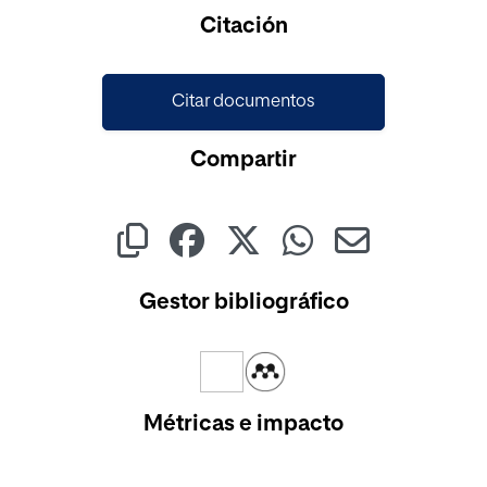
Citación
Citar documentos
Compartir
Gestor bibliográfico
Métricas e impacto