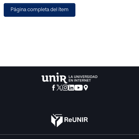
Dentro de las actividades del programa, en estos dos
Página completa del ítem
años, se han llevado a cabo varios estudios centrados en
las experiencias de aprendizaje realizadas por los propios
participantes. Dado que una de las áreas de trabajo del
programa es el estudio y práctica en el diseño y
evaluación de proyectos «experimentales», se viene
procurando realizar y mostrar diferentes trabajos sobre las
mismas actividades de los participantes. Traeré aquí dos
ejemplos, inscribibles, uno en lo que unos autores llaman
diseño preexperimental o diseño evaluativo, y el otro en
los diseños factoriales.