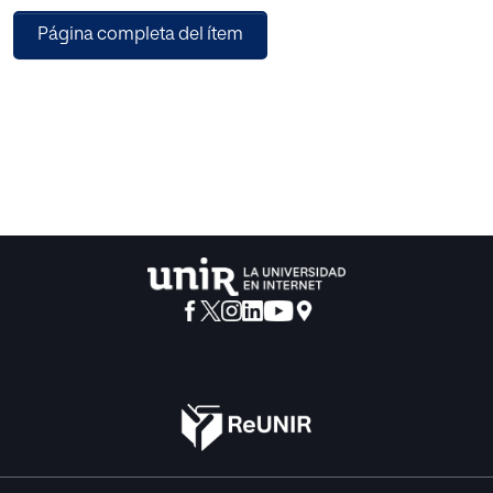
Especial aún, el programa escolar prima sobre los
Página completa del ítem
enfoques de la educación práctica y la adaptación social.
No siempre el éxito acompaña a la labor realizada y ello
origina un desánimo en el Profesor especializado en
Pedagogía Terapéutica y en los padres de los alumnos
que se los han confiado porque en la "escuela no
aprendían".