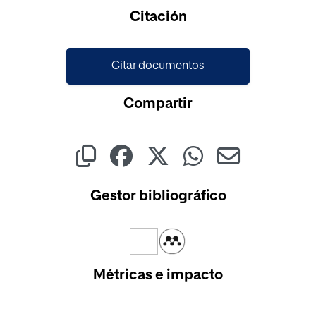
Citación
Citar documentos
Compartir
Gestor bibliográfico
Métricas e impacto