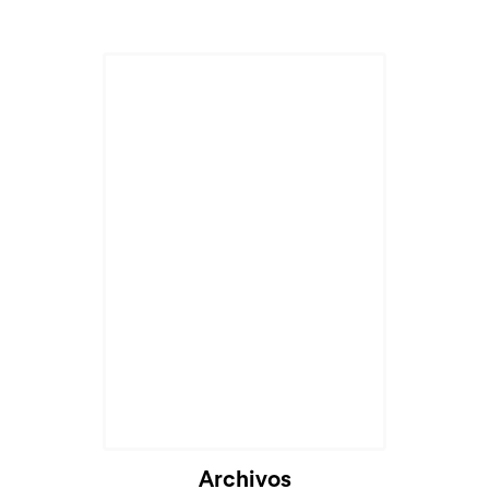
Cargando...
Archivos