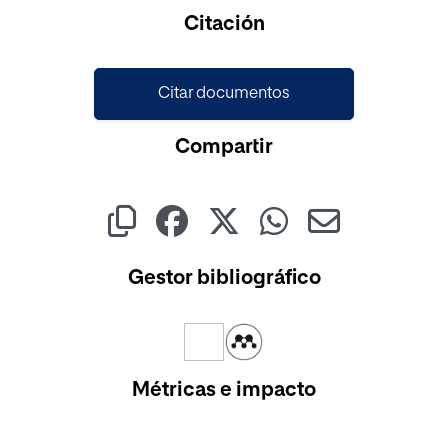
Citación
Citar documentos
Compartir
Gestor bibliográfico
Métricas e impacto