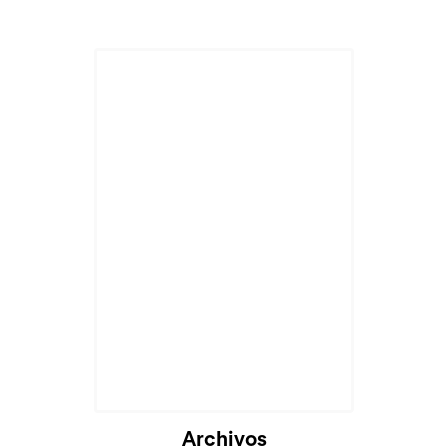
Cargando...
Archivos