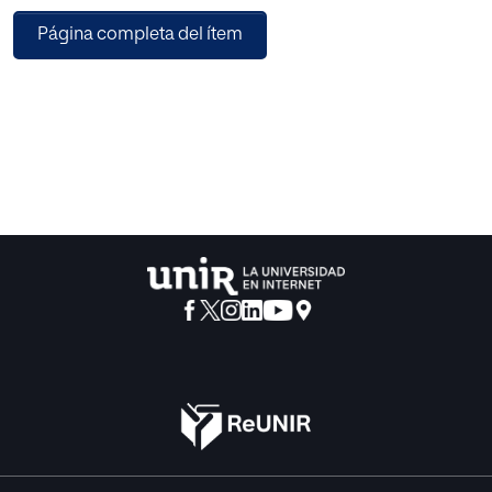
actividades con aprendizajes activos y motivadores,
Página completa del ítem
impulsando siempre el método científico y el espíritu
crítico. Fomentaremos por tanto un tipo de enseñanza
activa y cooperativa, donde los alumnos crezcan en
observación, análisis, argumentación y comunicación.
Creando una cultura científica donde los niños aumenten
su personalidad individual y social.