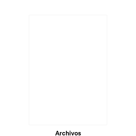
Cargando...
Archivos