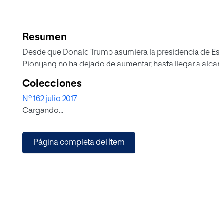
Resumen
Desde que Donald Trump asumiera la presidencia de Es
Pionyang no ha dejado de aumentar, hasta llegar a alcan
Colecciones
Nº 162 julio 2017
Cargando...
Página completa del ítem