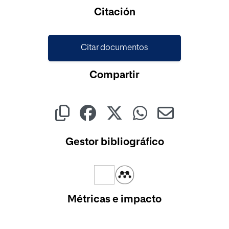
Citación
Citar documentos
Compartir
Gestor bibliográfico
Métricas e impacto