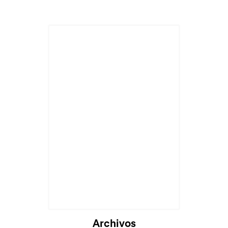
Cargando...
Archivos