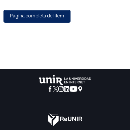
Página completa del ítem