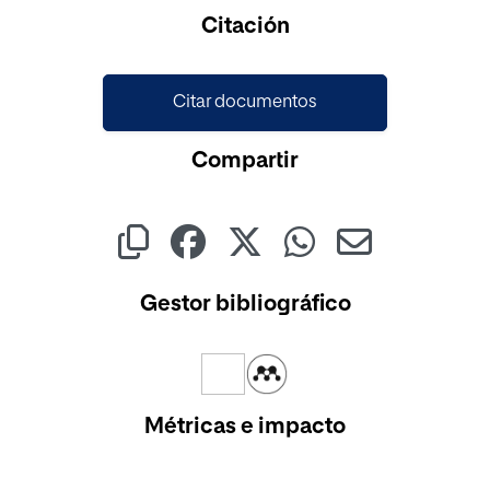
Citación
Citar documentos
Compartir
Gestor bibliográfico
Métricas e impacto