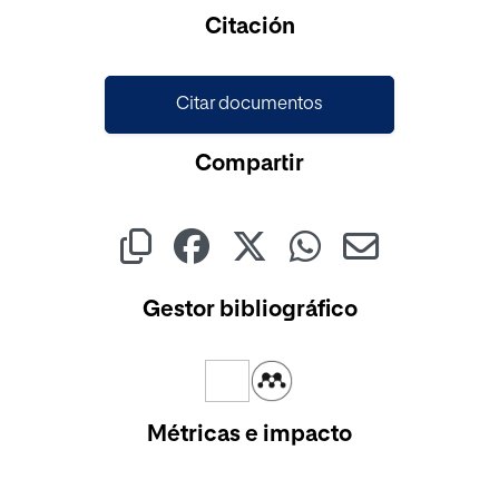
Citación
Citar documentos
Compartir
Gestor bibliográfico
Métricas e impacto