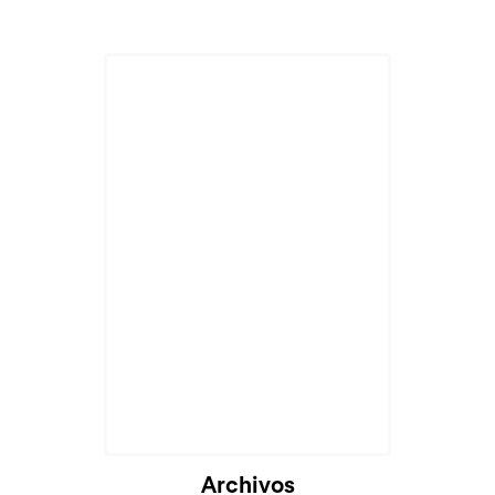
Cargando...
Archivos