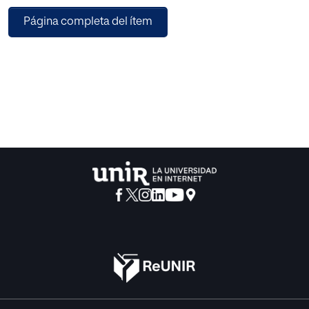
educativa ligada a la atención a la diversidad.
Página completa del ítem