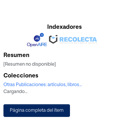
Indexadores
Resumen
[Resumen no disponible]
Colecciones
Otras Publicaciones: artículos, libros...
Cargando...
Página completa del ítem