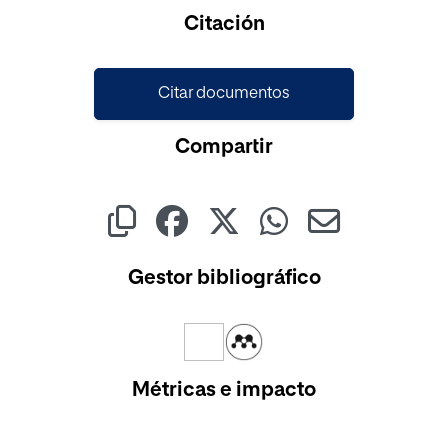
Citación
Citar documentos
Compartir
Gestor bibliográfico
Métricas e impacto