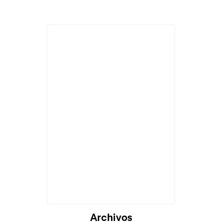
Cargando...
Archivos