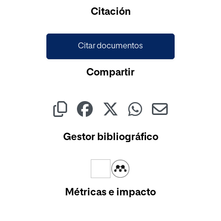
Citación
Citar documentos
Compartir
Gestor bibliográfico
Métricas e impacto