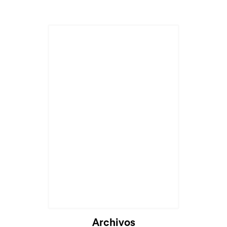
Cargando...
Archivos