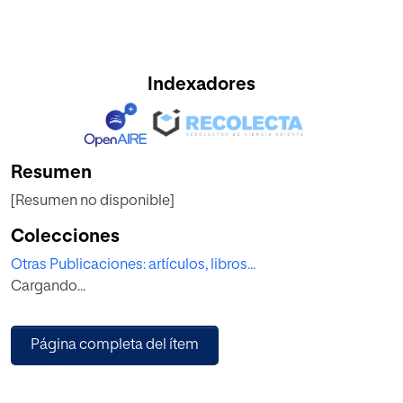
Indexadores
Resumen
[Resumen no disponible]
Colecciones
Otras Publicaciones: artículos, libros...
Cargando...
Página completa del ítem