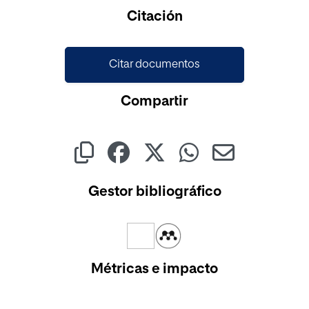
Citación
Citar documentos
Compartir
Gestor bibliográfico
Métricas e impacto