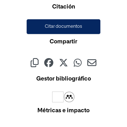
Citación
Citar documentos
Compartir
Gestor bibliográfico
Métricas e impacto