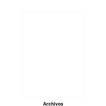
Cargando...
Archivos