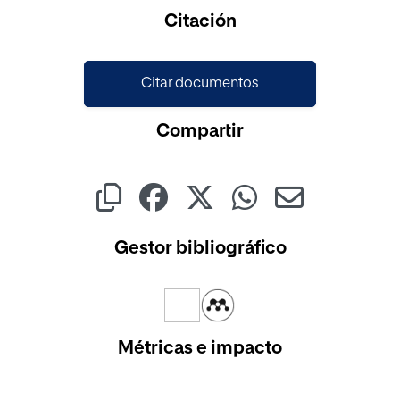
Citación
Citar documentos
Compartir
Gestor bibliográfico
Métricas e impacto