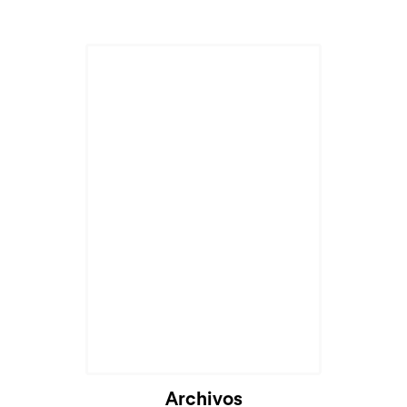
Cargando...
Archivos