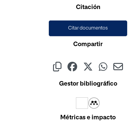
Citación
Citar documentos
Compartir
Gestor bibliográfico
Métricas e impacto