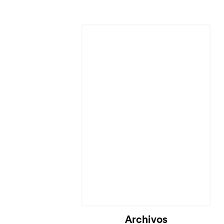
Cargando...
Archivos