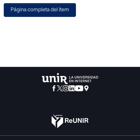
adaptándonos a sus consecuencias.
Página completa del ítem