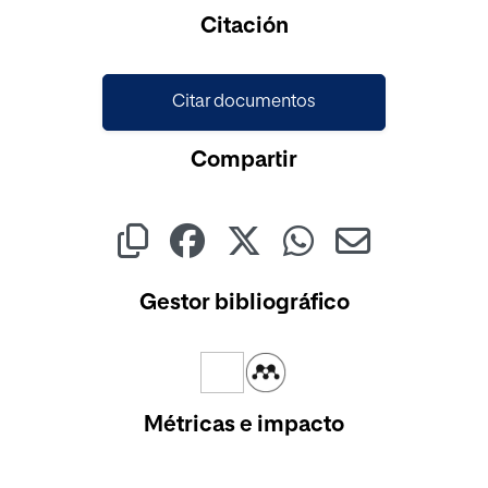
Citación
Citar documentos
Compartir
Gestor bibliográfico
Métricas e impacto