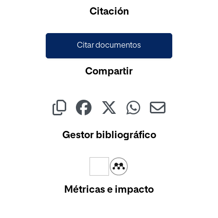
Citación
Citar documentos
Compartir
Gestor bibliográfico
Métricas e impacto