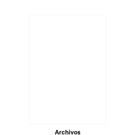
Cargando...
Archivos