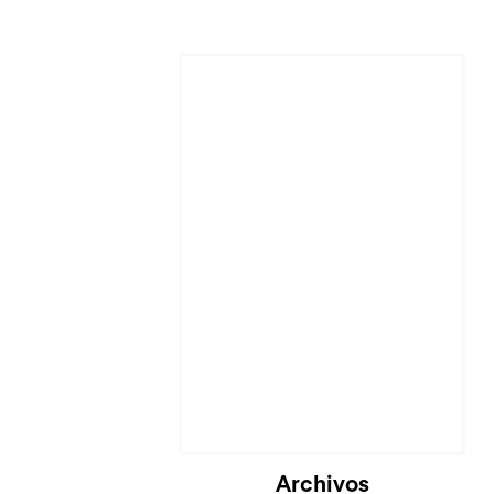
Cargando...
Archivos