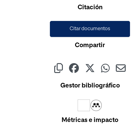
Citación
Citar documentos
Compartir
Gestor bibliográfico
Métricas e impacto