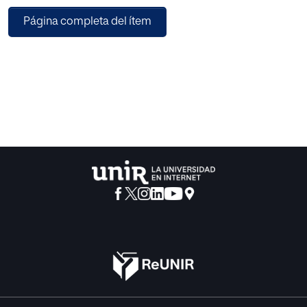
con la importancia que presenta la Ética en toda sana
Página completa del ítem
Pedagogía , para -con esta ocasión- reflexionar
detenidamente
acerca de las relaciones que median entre estas dos
disciplinas.