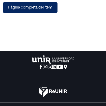
querido saber con ella cómo era la poca o mucha
Página completa del ítem
inteligencia que tuviera
la persona examinada en lo que se refería a su capacidad
de
análisis y de síntesis y con miras a una ulterior orientación
pedagógica.