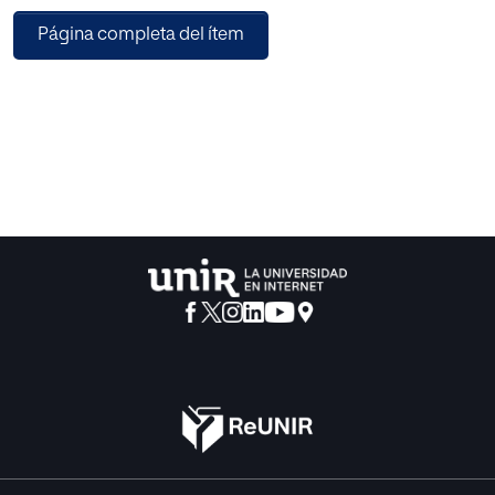
posibilidad de desarrollar nuevas metodologías a través
Página completa del ítem
del juego. Por tanto, se ha diseñado una propuesta de
intervención dirigida al segundo de educación infantil,
destacando la importancia de potenciar las inteligencias
en los alumnos y estimular los dos hemisferios cerebrales,
la parte lógica y la creativa, así como el papel del juego en
la infancia como herramienta de aprendizaje.