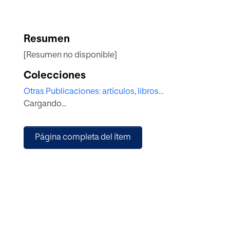
Resumen
[Resumen no disponible]
Colecciones
Otras Publicaciones: artículos, libros...
Cargando...
Página completa del ítem