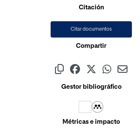
Citación
Citar documentos
Compartir
Gestor bibliográfico
Métricas e impacto