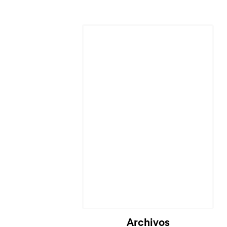
Cargando...
Archivos