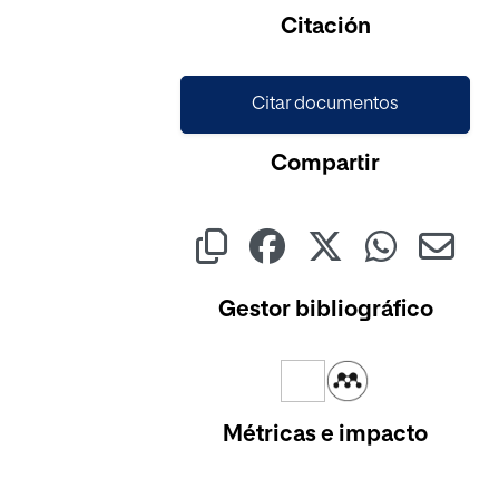
Citación
Citar documentos
Compartir
Gestor bibliográfico
Métricas e impacto