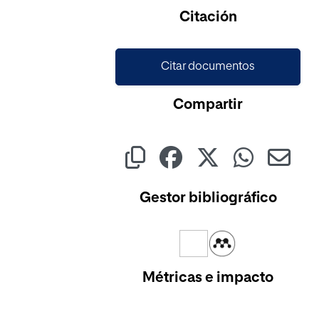
Citación
Citar documentos
Compartir
Gestor bibliográfico
Métricas e impacto