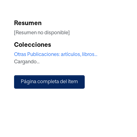
Resumen
[Resumen no disponible]
Colecciones
Otras Publicaciones: artículos, libros...
Cargando...
Página completa del ítem