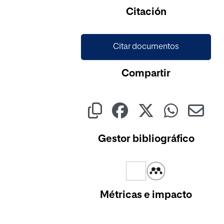
Citación
Citar documentos
Compartir
Gestor bibliográfico
Métricas e impacto